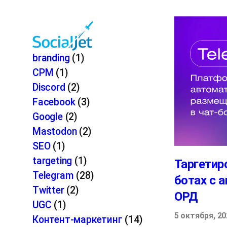
Перейти
к
содержимому
branding
(1)
CPM
(1)
Discord
(2)
Facebook
(3)
Google
(2)
Mastodon
(2)
SEO
(1)
targeting
(1)
Таргетир
Telegram
(28)
ботах с 
Twitter
(2)
ОРД
UGC
(1)
5 октября, 20
Контент-маркетинг
(14)