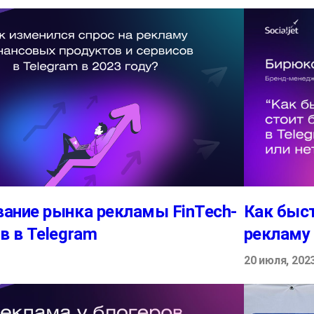
Как быст
ание рынка рекламы FinTech-
рекламу 
в в Telegram
20 июля, 202