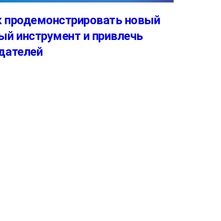
к продемонстрировать новый
ый инструмент и привлечь
дателей