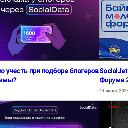
о учесть при подборе блогеров
SocialJ
ламы?
Форуме 
14 июля, 202