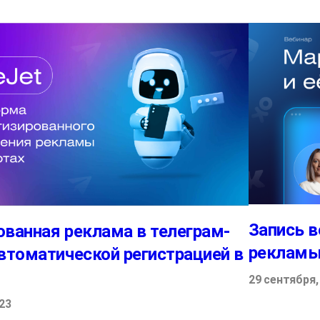
Запись в
ованная реклама в телеграм-
рекламы 
автоматической регистрацией в
29 сентября,
23