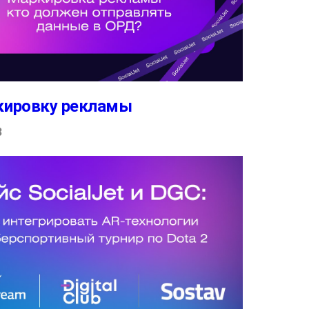
кировку рекламы
3