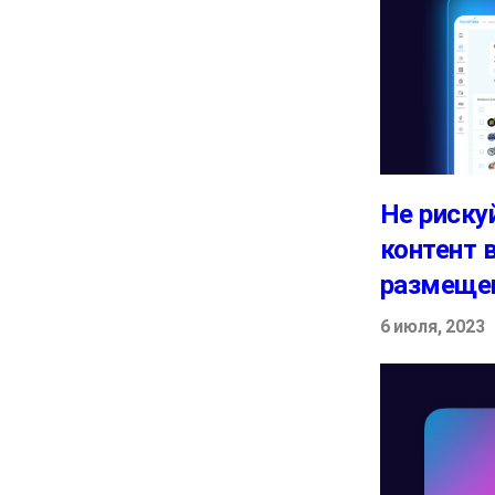
Не риску
контент 
размеще
6 июля, 2023