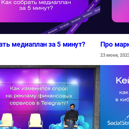
ать медиаплан за 5 минут?
Про мар
23 июня, 202