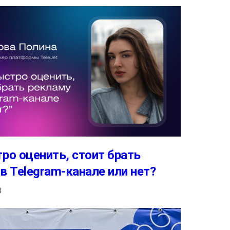
ро оценить, стоит брать
в Telegram-канале или нет?
3