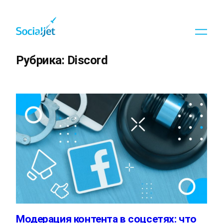
Перейти
к
содержимому
Рубрика:
Discord
Модерация контента в соцсетях: что