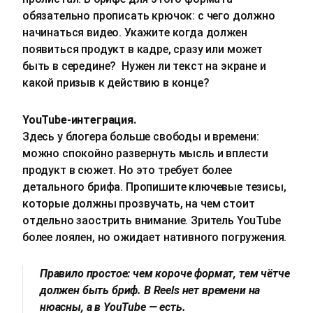
обязательно прописать крючок: с чего должно
начинаться видео. Укажите когда должен
появиться продукт в кадре, сразу или может
быть в середине? Нужен ли текст на экране и
какой призыв к действию в конце?
YouTube‑интеграция.
Здесь у блогера больше свободы и времени:
можно спокойно развернуть мысль и вплести
продукт в сюжет. Но это требует более
детального брифа. Пропишите ключевые тезисы,
которые должны прозвучать, на чем стоит
отдельно заострить внимание. Зритель YouTube
более лоялен, но ожидает нативного погружения.
Правило простое: чем короче формат, тем чётче
должен быть бриф. В Reels нет времени на
нюасны, а в YouTube — есть.