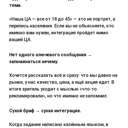
теми.
«Наша ЦА — все от 18 до 45» — это не портрет, а
перепись населения. Если вы не объясняете, кто
именно вам нужен, интеграция пройдет мимо
вашей ЦА.
Нет одного ключевого сообщения →
запоминаться нечему.
Хочется рассказать всё и сразу: что мы давно на
рынке, у нас качество, цена, а ещё акция идет. В
итоге зритель уходит с мыслью «что‑то
рекламировали», но что именно не запомнил.
Сухой бриф → сухая интеграция.
Когда задание написано казённым языком, в