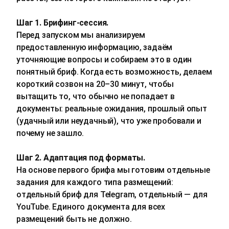
Шаг 1. Брифинг‑сессия.
Перед запуском мы анализируем
предоставленную информацию, задаём
уточняющие вопросы и собираем это в один
понятный бриф. Когда есть возможность, делаем
короткий созвон на 20–30 минут, чтобы
вытащить то, что обычно не попадает в
документы: реальные ожидания, прошлый опыт
(удачный или неудачный), что уже пробовали и
почему не зашло.
Шаг 2. Адаптация под форматы.
На основе первого брифа мы готовим отдельные
задания для каждого типа размещений:
отдельный бриф для Telegram, отдельный — для
YouTube. Единого документа для всех
размещений быть не должно.