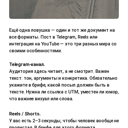
Ещё одна ловушка — один и тот же документ на
все форматы. Пост в Telegram, Reels или
интеграция на YouTube — это три разных мира со
своими особенностями.
Telegram‑канал.
Аудитория здесь читает, а не смотрит. Важен
текст: тон, аргументы и конкретика. Обязательно
укажите в брифе, какой посыл должен быть в
тексте. Нужна ли ссылка с UTM, уместен ли юмор,
что важнее визуал или слова.
Reels / Shorts.
У вас есть 2–3 секунды, чтобы человек вообще не
пролистал. В брифе для этого формата