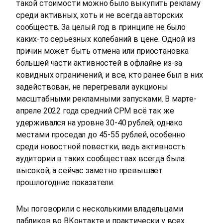
такой стоимости можно было выкупить рекламу
среди активных, хоть и не всегда авторских
сообществ. За целый год в принципе не было
каких-то серьезных колебаний в цене. Одной из
причин может быть отмена или приостановка
большей части активностей в офлайне из-за
ковидных ограничений, и все, кто ранее был в них
задействован, не перегревали аукционы
масштабными рекламными запусками. В марте-
апреле 2022 года средний CPM всё так же
удерживался на уровне 30-40 рублей, однако
местами проседал до 45-55 рублей, особенно
среди новостной повестки, ведь активность
аудитории в таких сообществах всегда была
высокой, а сейчас заметно превышает
прошлогодние показатели.
Мы поговорили с несколькими владельцами
пабликов во ВКонтакте и практически у всех