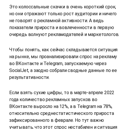
Это колоссальные скачки в очень короткий срок,
но они отражают только рост аудитории и ничего
не говорят о рекламной активности. А ведь
показатели прироста и вовлеченности в первую
очередь волнуют рекламодателей и маркетологов.
Чтобы понять, как сейчас складывается ситуация
на рынке, мы проанализировали спрос на рекламу
во ВКонтакте и Telegram, запускаемую через
SocialJet, а заодно собрали сводные данные по ее
результативности.
Если взять сухие цифры, то в марте-апреле 2022
года количество рекламных запусков во
ВКонтакте выросло на 12%, а в Telegram на 78%,
относительно среднестатистического прироста
зафиксированного в феврале. Но тут важно
учитывать, что этот спрос нестабилен и ситуация