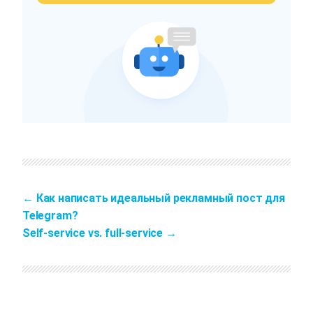
Как написать идеальный рекламный пост для
Telegram?
Self-service vs. full-service